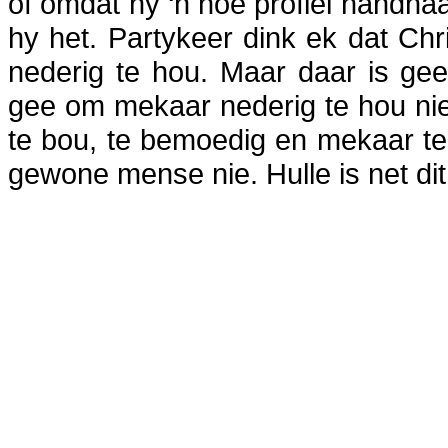
of omdat hy ‘n hoë profiel handhaa
hy het. Partykeer dink ek dat Chri
nederig te hou. Maar daar is ge
gee om mekaar nederig te hou nie
te bou, te bemoedig en mekaar te 
gewone mense nie. Hulle is net di