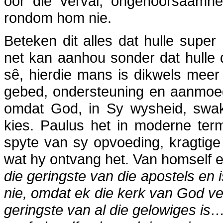
oor die verval, ongehoorsaamhe
rondom hom nie.
Beteken dit alles dat hulle super
net kan aanhou sonder dat hulle
sê, hierdie mans is dikwels meer
gebed, ondersteuning en aanmoedi
omdat God, in Sy wysheid, swak 
kies. Paulus het in moderne term
spyte van sy opvoeding, kragtig
wat hy ontvang het. Van homself en
die geringste van die apostels en
nie, omdat ek die kerk van God ve
geringste van al die gelowiges is