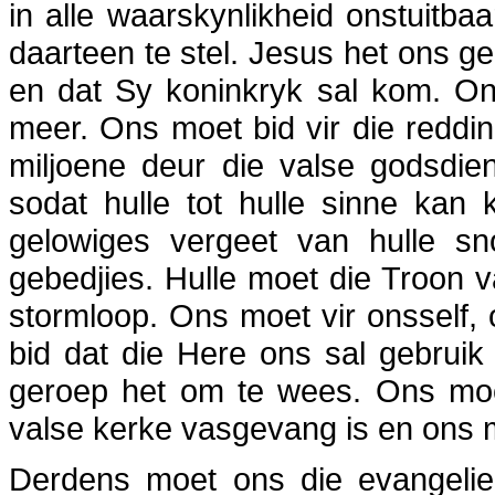
in alle waarskynlikheid onstuitba
daarteen te stel. Jesus het ons ge
en dat Sy koninkryk sal kom. On
meer. Ons moet bid vir die reddi
miljoene deur die valse godsdien
sodat hulle tot hulle sinne kan
gelowiges vergeet van hulle sno
gebedjies. Hulle moet die Troon 
stormloop. Ons moet vir onsself,
bid dat die Here ons sal gebrui
geroep het om te wees. Ons moet
valse kerke vasgevang is en ons m
Derdens moet ons die evangelie 