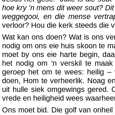
hoe kry 'n mens dit weer sout? Dit
weggegooi, en die mense vertrap
verloor? Hou die kerk steeds die v
Wat kan ons doen? Wat is ons ve
nodig om ons eie huis skoon te ma
moet by ons eie harte begin, da
het nodig om ‘n verskil te maa
geroep het om te wees: heilig –
doen, Hom te verheerlik. Noag en 
uit hulle siek omgewings gered. 
vrede en heiligheid wees waarhee
Ons moet bid. Die golf van onheil 